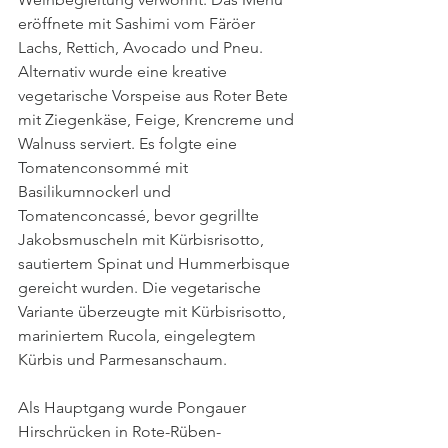
eröffnete mit Sashimi vom Färöer 
Lachs, Rettich, Avocado und Pneu. 
Alternativ wurde eine kreative 
vegetarische Vorspeise aus Roter Bete 
mit Ziegenkäse, Feige, Krencreme und 
Walnuss serviert. Es folgte eine 
Tomatenconsommé mit 
Basilikumnockerl und 
Tomatenconcassé, bevor gegrillte 
Jakobsmuscheln mit Kürbisrisotto, 
sautiertem Spinat und Hummerbisque 
gereicht wurden. Die vegetarische 
Variante überzeugte mit Kürbisrisotto, 
mariniertem Rucola, eingelegtem 
Kürbis und Parmesanschaum.
Als Hauptgang wurde Pongauer 
Hirschrücken in Rote-Rüben-