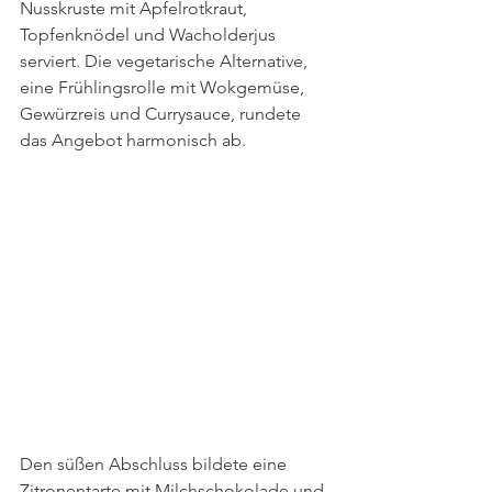
Nusskruste mit Apfelrotkraut, 
Topfenknödel und Wacholderjus 
serviert. Die vegetarische Alternative, 
eine Frühlingsrolle mit Wokgemüse, 
Gewürzreis und Currysauce, rundete 
das Angebot harmonisch ab. 
Den süßen Abschluss bildete eine 
Zitronentarte mit Milchschokolade und 