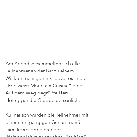
Am Abend versammelten sich alle 
Teilnehmer an der Bar zu einem 
Willkommensgetränk, bevor es in die 
„Edelweiss Mountain Cuisine“ ging. 
Auf dem Weg begrüßte Herr 
Hettegger die Gruppe persönlich.
Kulinarisch wurden die Teilnehmer mit 
einem fünfgängigen Genussmenü 
samt korrespondierender 
Weinbegleitung verwöhnt. Das Menü 